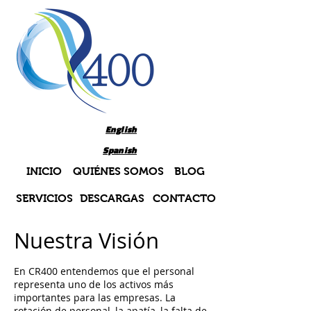
English
Spanish
INICIO
QUIÉNES SOMOS
BLOG
SERVICIOS
DESCARGAS
CONTACTO
Nuestra Visión
En CR400 entendemos que el personal
representa uno de los activos más
importantes para las empresas. La
rotación de personal, la apatía, la falta de